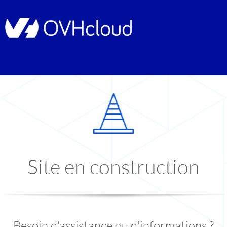
Site en construction
Besoin d'assistance ou d'informations ?